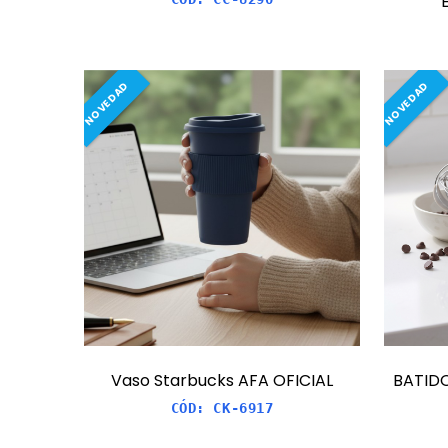
NOVEDAD
NOVEDAD
Vaso Starbucks AFA OFICIAL
BATIDO
CÓD:
CK-6917