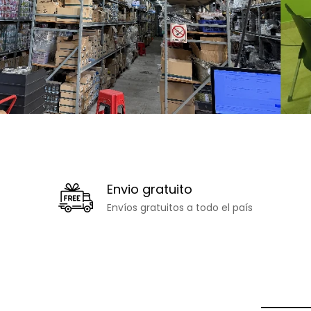
VER PRODUCTOS
VER PRODUCTOS
VER PRODUCTOS
VER PRODUCTOS
Envio gratuito
Envíos gratuitos a todo el país