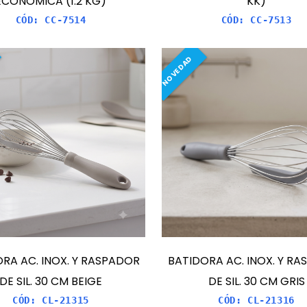
ECONOMICA (1.2 KG)
KK)
CÓD:
CC-7514
CÓD:
CC-7513
NOVEDAD
RA AC. INOX. Y RASPADOR
BATIDORA AC. INOX. Y R
DE SIL. 30 CM BEIGE
DE SIL. 30 CM GRIS
CÓD:
CL-21315
CÓD:
CL-21316