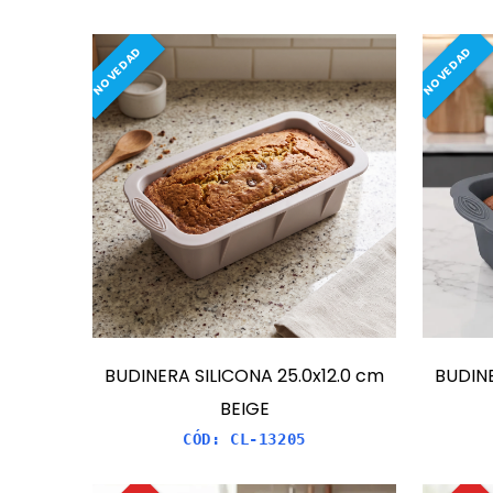
NOVEDAD
NOVEDAD
BUDINERA SILICONA 25.0x12.0 cm
BUDINE
BEIGE
CÓD:
CL-13205